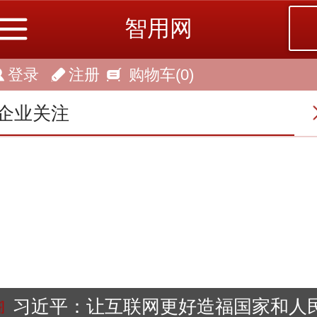
智用网
登录
注册
购物车
(0)
企业关注
习近平：让互联网更好造福国家和人