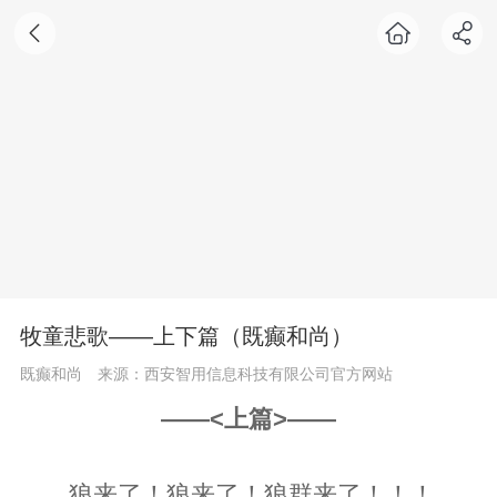
牧童悲歌——上下篇（既癫和尚）
既癫和尚
来源：西安智用信息科技有限公司官方网站
——<上篇>——
狼来了！狼来了！狼群来了！！！。