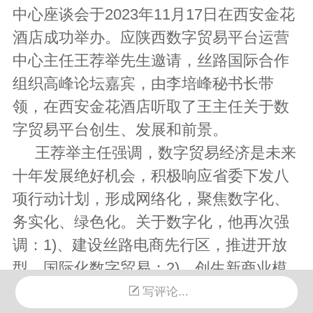
中心座谈会于2023年11月17日在西安金花
酒店成功举办。应陕西数字贸易平台运营
中心主任王荐举先生邀请，丝路国际合作
组织高峰论坛嘉宾，由李培峰秘书长带
领，在西安金花酒店听取了王主任关于数
字贸易平台创生、发展和前景。
王荐举主任强调，数字贸易经济是未来
十年发展绝好机会，积极响应省委下发八
项行动计划，形成网络化，聚焦数字化、
务实化、绿色化。关于数字化，他再次强
调：1)、建设丝路电商先行区，推进开放
型、国际化数字贸易；2)、创生新商业模
式，实现产业链、制造链和供应链联动机
写评论...